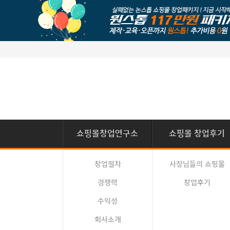
쇼핑몰창업연구소
쇼핑몰 창업후기
창업절차
사장님들의 쇼핑몰
경쟁력
창업후기
수익성
회사소개