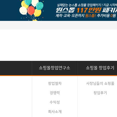
쇼핑몰창업연구소
쇼핑몰 창업후기
창업절차
사장님들의 쇼핑몰
경쟁력
창업후기
수익성
회사소개