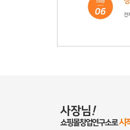
사장님
!
시
쇼핑몰창업연구소로