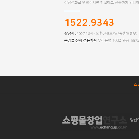
상담전화로 연락주시면 친절하고 신속하게 안내해
1522.9343
상담시간
오전10시~오후6시(토/일/공휴일휴무)
분양몰 신청 전용계좌
우리은행 1002-944-557
쇼