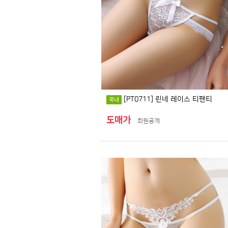
[PT0711] 린네 레이스 티팬티
국내
도매가
회원공개