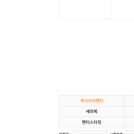
섹시브라팬티
세라복
팬티스타킹