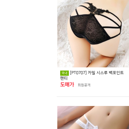
[PT0707] 카밀 시스루 백포인트
국내
팬티
도매가
회원공개