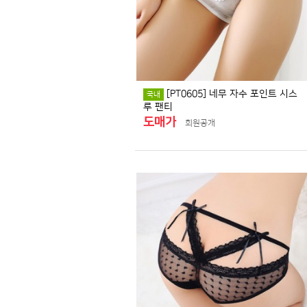
[PT0605] 네무 자수 포인트 시스
국내
루 팬티
도매가
회원공개