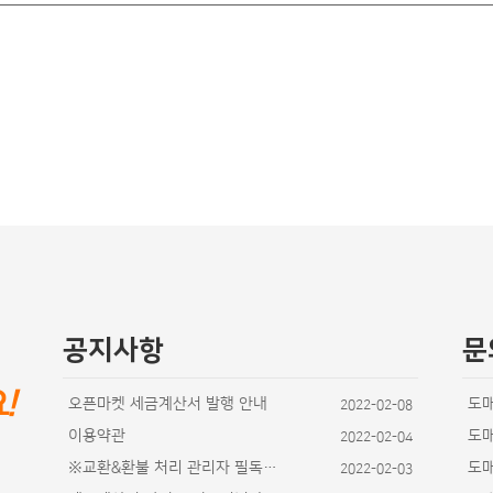
공지사항
문
요
!
오픈마켓 세금계산서 발행 안내
도
2022-02-08
이용약관
도
2022-02-04
※교환&환불 처리 관리자 필독사항
도
2022-02-03