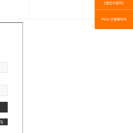
[법인사업자]
PG사 신청페이지