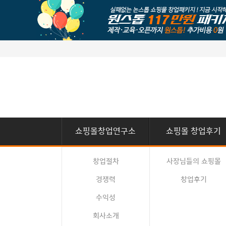
쇼핑몰창업연구소
쇼핑몰 창업후기
창업절차
사장님들의 쇼핑몰
경쟁력
창업후기
수익성
회사소개