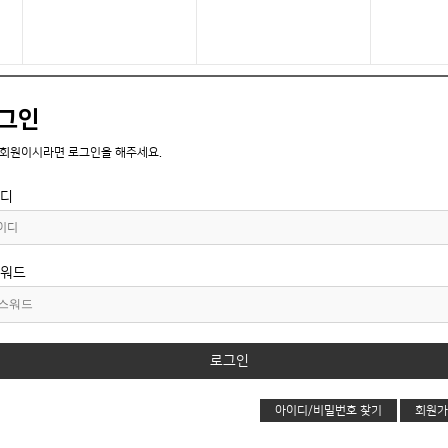
그인
 회원이시라면 로그인을 해주세요.
디
워드